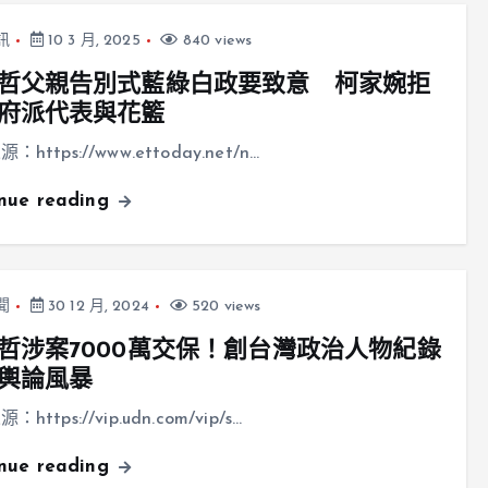
訊
10 3 月, 2025
840 views
哲父親告別式藍綠白政要致意 柯家婉拒
府派代表與花籃
https://www.ettoday.net/n…
inue reading
聞
30 12 月, 2024
520 views
哲涉案7000萬交保！創台灣政治人物紀錄
輿論風暴
https://vip.udn.com/vip/s…
inue reading