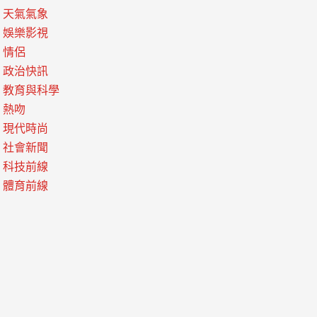
天氣氣象
娛樂影視
情侶
政治快訊
教育與科學
熱吻
現代時尚
社會新聞
科技前線
體育前線