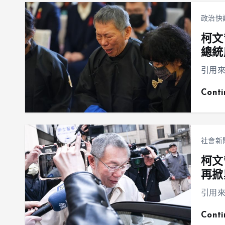
政治快
柯文
總統
引用來源：
Cont
社會新
柯文
再掀
引用來源：
Cont