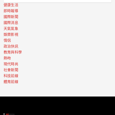
健康生活
即時報導
國際新聞
國際消息
天氣氣象
娛樂影視
情侶
政治快訊
教育與科學
熱吻
現代時尚
社會新聞
科技前線
體育前線