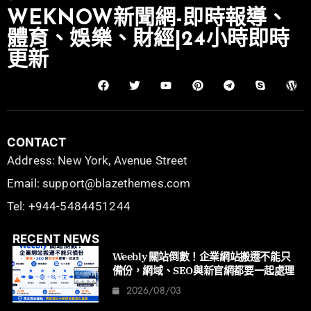
WEKNOW新聞網-即時報導、
體育、娛樂、財經|24小時即時
更新
CONTACT
Address: New York, Avenue Street
Email: support@blazethemes.com
Tel: +944-5484451244
RECENT NEWS
Weebly 關站倒數！企業網站搬遷不能只
備份，網域、SEO與新官網都要一起處理
2026/08/03