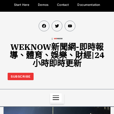
Start Here
Demos
Contact
Documentation
WEKNOW新聞網-即時報
導、體育、娛樂、財經|24
小時即時更新
SUBSCRIBE