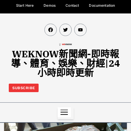
Start Here
Demos
Contact
Documentation
WEKNOW新聞網-即時報
導、體育、娛樂、財經|24
小時即時更新
SUBSCRIBE