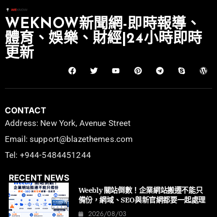
WEKNOW新聞網-即時報導、
體育、娛樂、財經|24小時即時
更新
CONTACT
Address: New York, Avenue Street
Email: support@blazethemes.com
Tel: +944-5484451244
RECENT NEWS
Weebly 關站倒數！企業網站搬遷不能只
備份，網域、SEO與新官網都要一起處理
2026/08/03