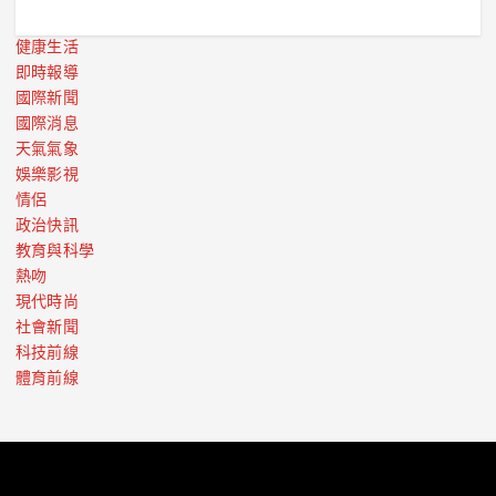
健康生活
即時報導
國際新聞
國際消息
天氣氣象
娛樂影視
情侶
政治快訊
教育與科學
熱吻
現代時尚
社會新聞
科技前線
體育前線