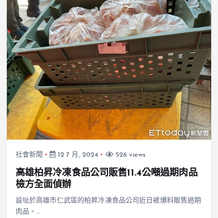
社會新聞
12 7 月, 2024
526 views
高雄柏昇冷凍食品公司販售11.4公噸過期肉品
檢方全面偵辦
設址於高雄市仁武區的柏昇冷凍食品公司近日被爆料販售過期
肉品。…