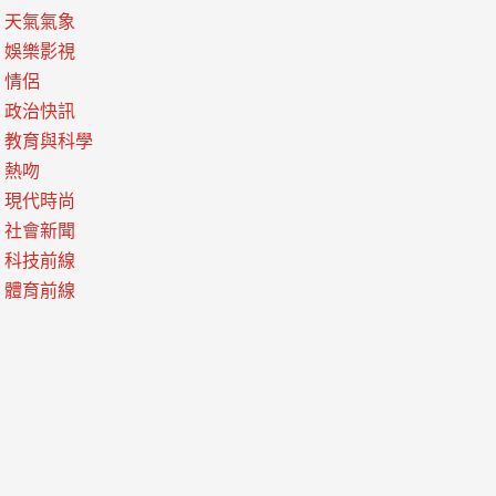
天氣氣象
娛樂影視
情侶
政治快訊
教育與科學
熱吻
現代時尚
社會新聞
科技前線
體育前線