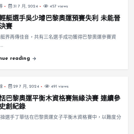
導
31 7 月, 2024
457 views
輕艇選手吳少璿巴黎奧運預賽失利 未能晉
決賽
輕艇界再傳佳音，共有三名選手成功獲得巴黎奧運參賽資
…
inue reading
線
29 7 月, 2024
491 views
恬巴黎奧運平衡木資格賽無緣決賽 連續參
史創紀錄
體操選手丁華恬在巴黎奧運女子平衡木資格賽中，以難度分