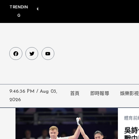
TRENDIN
G
9:46:37 PM
/
Aug 03,
首頁
即時報導
娛樂影視
2026
體育前
吳詩