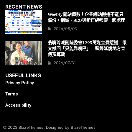
RECENT NEWS
Weebly 關站倒數！企業網站搬遷不能只
備份，網域、SEO與新官網都要一起處理
2026/08/03
翁曉玲喊刪陸委會1295萬媒宣費惹議 梁
文傑回「只能靠嘴巴」 藍綠延燒地方宣
傳預算戰
2026/07/31
USEFUL LINKS
Privacy Policy
Terms
Accessibility
© 2023 BlazeThemes. Designed by BlazeThemes.