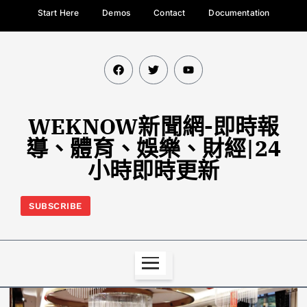
Start Here
Demos
Contact
Documentation
WEKNOW新聞網-即時報
導、體育、娛樂、財經|24
小時即時更新
SUBSCRIBE