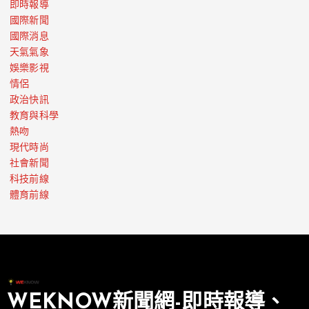
即時報導
國際新聞
國際消息
天氣氣象
娛樂影視
情侶
政治快訊
教育與科學
熱吻
現代時尚
社會新聞
科技前線
體育前線
WEKNOW新聞網-即時報導、