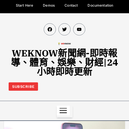
Start Here
Demos
Contact
Documentation
WEKNOW新聞網-即時報
導、體育、娛樂、財經|24
小時即時更新
SUBSCRIBE