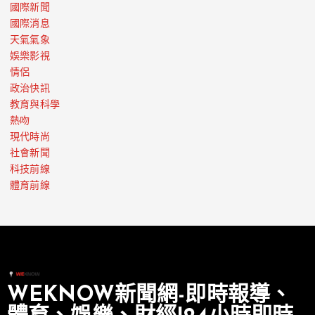
國際新聞
國際消息
天氣氣象
娛樂影視
情侶
政治快訊
教育與科學
熱吻
現代時尚
社會新聞
科技前線
體育前線
WEKNOW新聞網-即時報導、