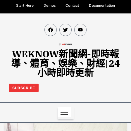
Start Here
Demos
Contact
Documentation
WEKNOW新聞網-即時報
導、體育、娛樂、財經|24
小時即時更新
SUBSCRIBE