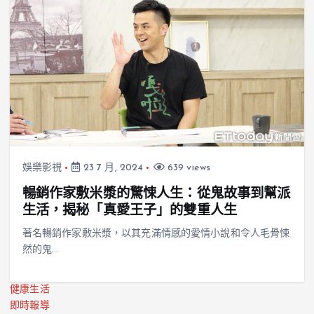
娛樂影視
23 7 月, 2024
639 views
暢銷作家敷米漿的驚悚人生：從鬼故事到幫派
生活，揭秘「真愛王子」的雙重人生
著名暢銷作家敷米漿，以其充滿情感的愛情小說和令人毛骨悚
然的鬼…
健康生活
即時報導