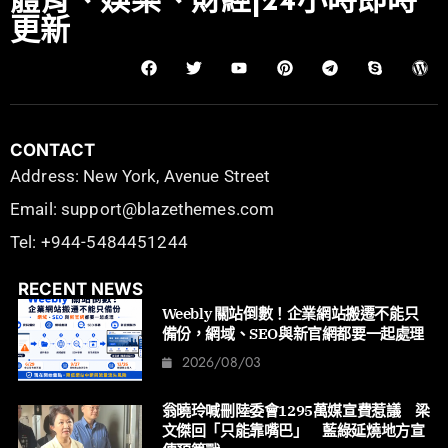
體育、娛樂、財經|24小時即時
更新
CONTACT
Address: New York, Avenue Street
Email: support@blazethemes.com
Tel: +944-5484451244
RECENT NEWS
Weebly 關站倒數！企業網站搬遷不能只
備份，網域、SEO與新官網都要一起處理
2026/08/03
翁曉玲喊刪陸委會1295萬媒宣費惹議 梁
文傑回「只能靠嘴巴」 藍綠延燒地方宣