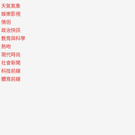
天氣氣象
娛樂影視
情侶
政治快訊
教育與科學
熱吻
現代時尚
社會新聞
科技前線
體育前線