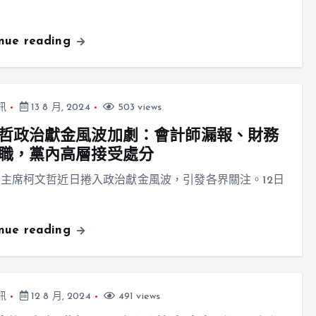
inue reading
訊
13 8 月, 2024
503 views
哲政治獻金風波加劇：會計師漏報、財務
職，黨內高層接受處分
主席柯文哲近日捲入政治獻金風波，引發各界關注。12日
inue reading
訊
12 8 月, 2024
491 views