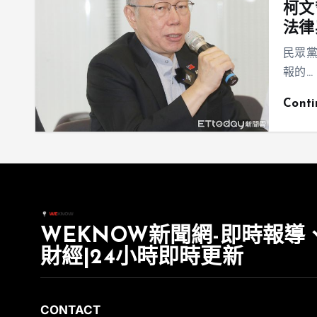
柯文
法律
民眾
報的…
Cont
WEKNOW新聞網-即時報導
財經|24小時即時更新
CONTACT