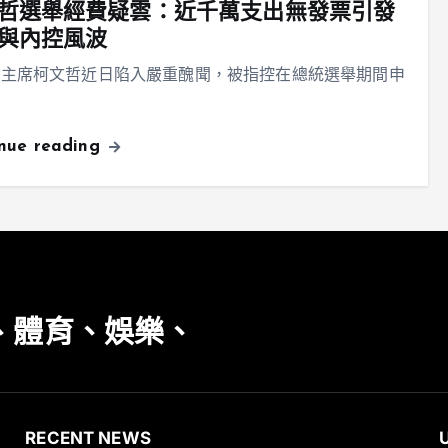
哲選舉經費疑雲：近千萬支出無發票引發
與內控風波
黨主席柯文哲近日陷入嚴重醜聞，被指控在總統選舉期間申
inue reading
、體育、娛樂、
RECENT NEWS