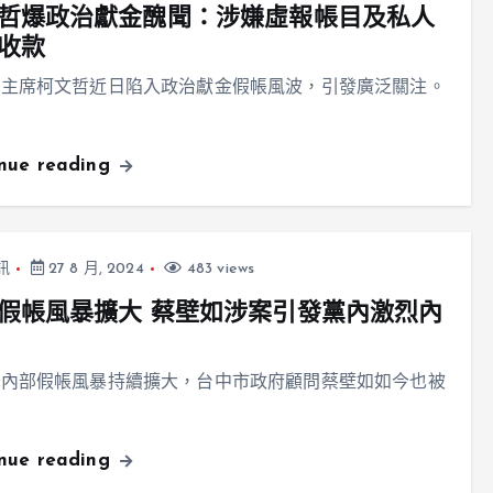
哲爆政治獻金醜聞：涉嫌虛報帳目及私人
收款
黨主席柯文哲近日陷入政治獻金假帳風波，引發廣泛關注。
inue reading
訊
27 8 月, 2024
483 views
假帳風暴擴大 蔡壁如涉案引發黨內激烈內
黨內部假帳風暴持續擴大，台中市政府顧問蔡壁如如今也被
inue reading