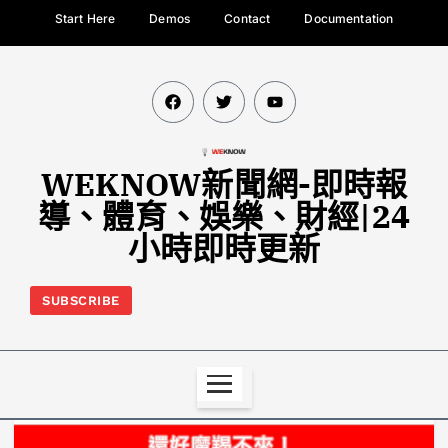
Start Here
Demos
Contact
Documentation
WEKNOW新聞網-即時報
導、體育、娛樂、財經|24
小時即時更新
SUBSCRIBE