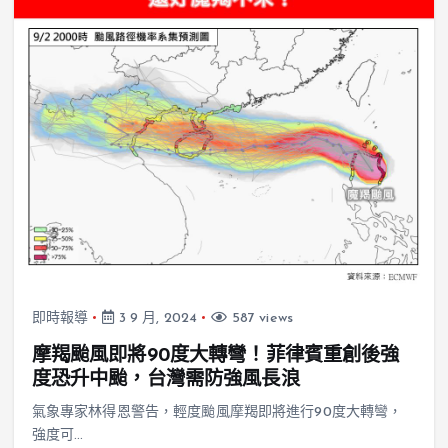
即時報導
3 9 月, 2024
587 views
摩羯颱風即將90度大轉彎！菲律賓重創後強
度恐升中颱，台灣需防強風長浪
氣象專家林得恩警告，輕度颱風摩羯即將進行90度大轉彎，
強度可…