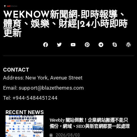
WEKNOW新聞網-即時報導、
體育、娛樂、財經|24小時即時
更新
CONTACT
Address: New York, Avenue Street
Email: support@blazethemes.com
Tel: +944-5484451244
RECENT NEWS
Weebly 關站倒數！企業網站搬遷不能只
備份，網域、SEO與新官網都要一起處理
2026/08/03