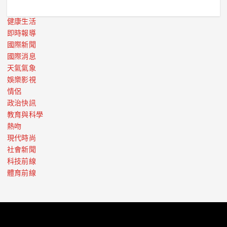
健康生活
即時報導
國際新聞
國際消息
天氣氣象
娛樂影視
情侶
政治快訊
教育與科學
熱吻
現代時尚
社會新聞
科技前線
體育前線