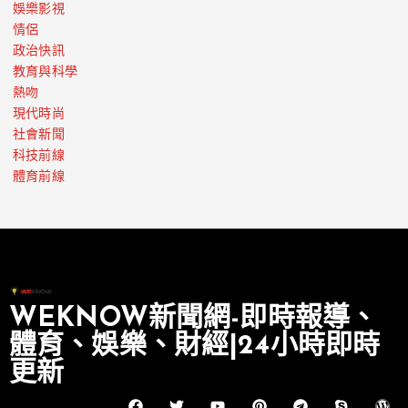
娛樂影視
情侶
政治快訊
教育與科學
熱吻
現代時尚
社會新聞
科技前線
體育前線
WEKNOW新聞網-即時報導、
體育、娛樂、財經|24小時即時
更新