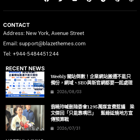
CONTACT
Address: New York, Avenue Street
Email: support@blazethemes.com
Tel: +944-5484451244
RECENT NEWS
Weebly 關站倒數！企業網站搬遷不能只
備份，網域、SEO與新官網都要一起處理
2026/08/03
翁曉玲喊刪陸委會1295萬媒宣費惹議 梁
文傑回「只能靠嘴巴」 藍綠延燒地方宣
傳預算戰
2026/07/31