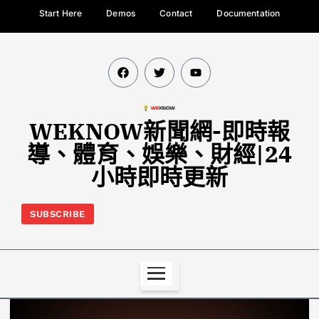
Start Here
Demos
Contact
Documentation
WEKNOW新聞網-即時報
導、體育、娛樂、財經|24
小時即時更新
SUBSCRIBE