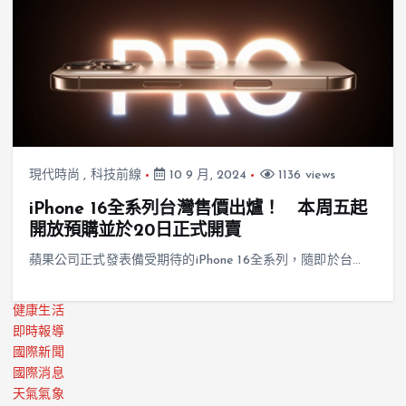
現代時尚
,
科技前線
10 9 月, 2024
1136 views
iPhone 16全系列台灣售價出爐！ 本周五起
開放預購並於20日正式開賣
蘋果公司正式發表備受期待的iPhone 16全系列，隨即於台…
健康生活
即時報導
國際新聞
國際消息
天氣氣象