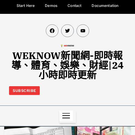
Start Here
Demos
Contact
Documentation
WEKNOW新聞網-即時報
導、體育、娛樂、財經|24
小時即時更新
SUBSCRIBE