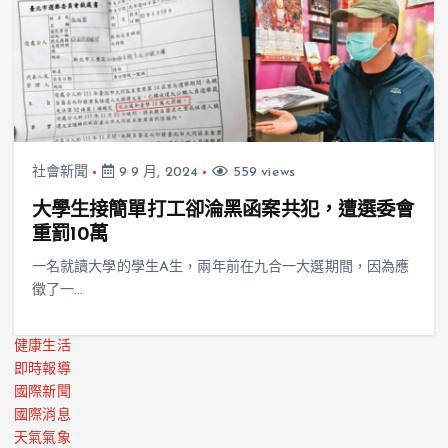
社會新聞
9 9 月, 2024
559 views
大學生接簡單打工卻淪黑函案共犯，遭選委會
重罰10萬
一名就讀大學的學生A生，兩年前在九合一大選期間，因為應
徵了一…
健康生活
即時報導
國際新聞
國際消息
天氣氣象