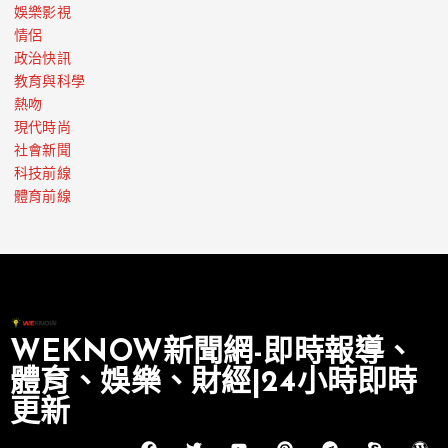
娛樂影視
情侶
政治快訊
教育與科學
熱吻
現代時尚
社會新聞
科技前線
體育前線
WEKNOW新聞網-即時報導、
體育、娛樂、財經|24小時即時
更新