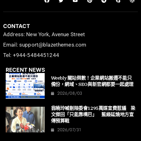
CONTACT
Address: New York, Avenue Street
Email: support@blazethemes.com
Tel: +944-5484451244
RECENT NEWS
Weebly 關站倒數！企業網站搬遷不能只
備份，網域、SEO與新官網都要一起處理
2026/08/03
翁曉玲喊刪陸委會1295萬媒宣費惹議 梁
文傑回「只能靠嘴巴」 藍綠延燒地方宣
傳預算戰
2026/07/31