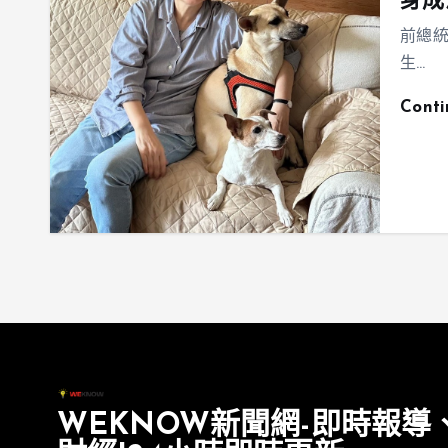
身成
前總統
生…
Cont
WEKNOW新聞網-即時報導