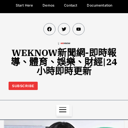
Start Here
Demos
Contact
Documentation
WEKNOW新聞網-即時報
導、體育、娛樂、財經|24
小時即時更新
SUBSCRIBE