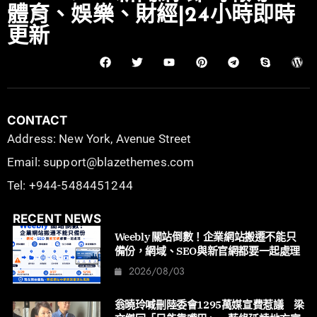
體育、娛樂、財經|24小時即時
更新
CONTACT
Address: New York, Avenue Street
Email: support@blazethemes.com
Tel: +944-5484451244
RECENT NEWS
Weebly 關站倒數！企業網站搬遷不能只
備份，網域、SEO與新官網都要一起處理
2026/08/03
翁曉玲喊刪陸委會1295萬媒宣費惹議 梁