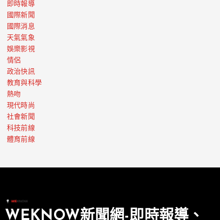
即時報導
國際新聞
國際消息
天氣氣象
娛樂影視
情侶
政治快訊
教育與科學
熱吻
現代時尚
社會新聞
科技前線
體育前線
WEKNOW新聞網-即時報導、