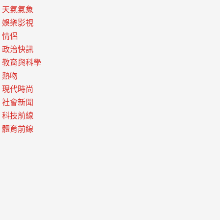
天氣氣象
娛樂影視
情侶
政治快訊
教育與科學
熱吻
現代時尚
社會新聞
科技前線
體育前線