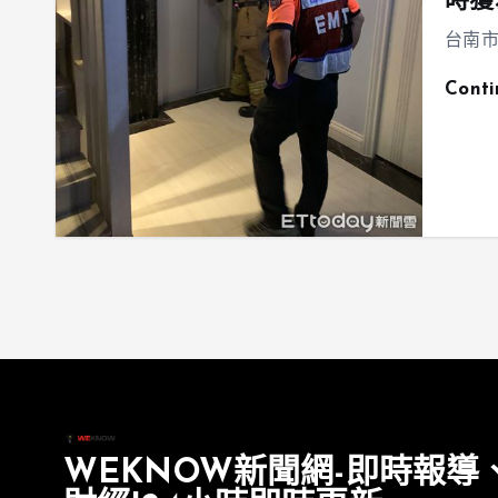
時獲
台南市
Cont
WEKNOW新聞網-即時報導