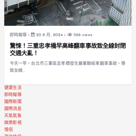
即時報導
20 8 月, 2024
566 views
驚悚！三重忠孝橋早高峰翻車事故致全線封閉
交通大亂！
今天一早，台北市三重區忠孝橋發生嚴重聯結車翻車事故，導
致全線…
健康生活
即時報導
國際新聞
國際消息
天氣氣象
娛樂影視
情侶