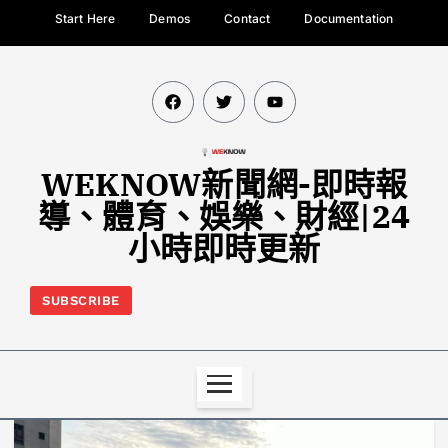
Start Here
Demos
Contact
Documentation
WEKNOW新聞網-即時報
導、體育、娛樂、財經|24
小時即時更新
SUBSCRIBE