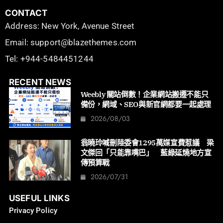
CONTACT
Address: New York, Avenue Street
Email: support@blazethemes.com
Tel: +944-5484451244
RECENT NEWS
Weebly 關站倒數！企業網站搬遷不能只
備份，網域、SEO與新官網都要一起處理
2026/08/03
翁曉玲喊刪陸委會1295萬媒宣費惹議 梁
文傑回「只能靠嘴巴」 藍綠延燒地方宣
傳預算戰
2026/07/31
USEFUL LINKS
Privacy Policy