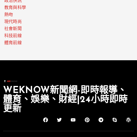
政治快訊
教育與科學
熱吻
現代時尚
社會新聞
科技前線
體育前線
WEKNOW新聞網-即時報導、
體育、娛樂、財經|24小時即時
更新