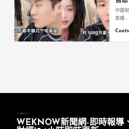
宮怒
中國
直播…
Cont
WEKNOW新聞網-即時報導