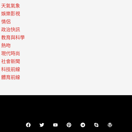
天氣氣象
娛樂影視
情侶
政治快訊
教育與科學
熱吻
現代時尚
社會新聞
科技前線
體育前線