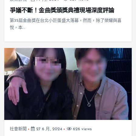
爭議不斷！金曲獎頒獎典禮現場深度評論
第35屆金曲獎在台北小巨蛋盛大落幕，然而，除了榮耀與喜
悅，本…
社會新聞
27 6 月, 2024
626 views