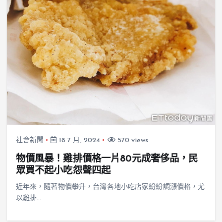
社會新聞
18 7 月, 2024
570 views
物價風暴！雞排價格一片80元成奢侈品，民
眾買不起小吃怨聲四起
近年來，隨著物價攀升，台灣各地小吃店家紛紛調漲價格，尤
以雞排…