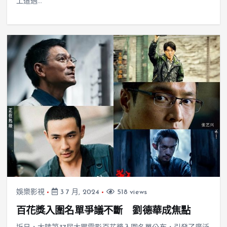
上遭遇…
娛樂影視
3 7 月, 2024
518 views
百花獎入圍名單爭議不斷 劉德華成焦點