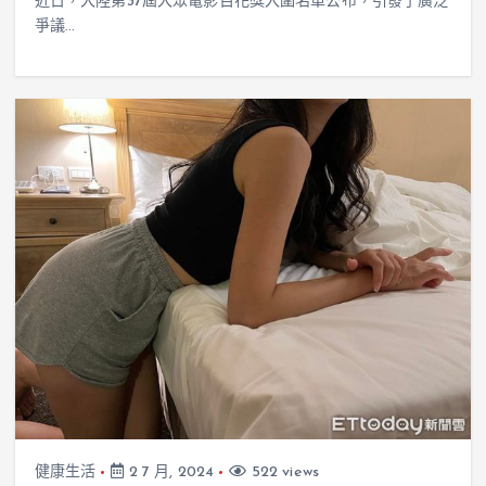
近日，大陸第37屆大眾電影百花獎入圍名單公布，引發了廣泛
爭議…
健康生活
2 7 月, 2024
522 views