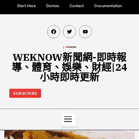
Start Here
Demos
Contact
Documentation
WEKNOW新聞網-即時報
導、體育、娛樂、財經|24
小時即時更新
SUBSCRIBE