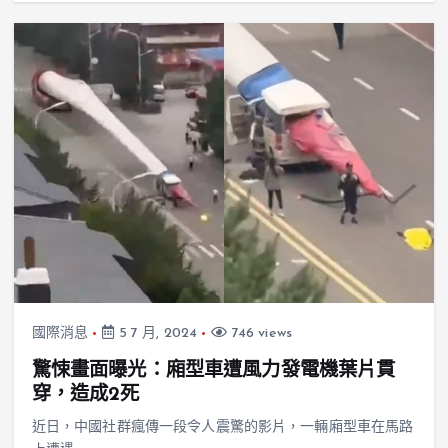
國際消息
5 7 月, 2024
746 views
驚悚畫面曝光：廂型車遭風力發電機葉片貫
穿，造成2死
近日，中國社群瘋傳一段令人震驚的影片，一輛廂型車在馬路