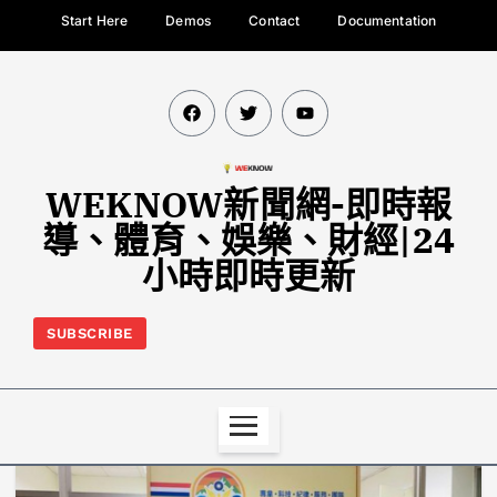
Start Here
Demos
Contact
Documentation
WEKNOW新聞網-即時報
導、體育、娛樂、財經|24
小時即時更新
SUBSCRIBE