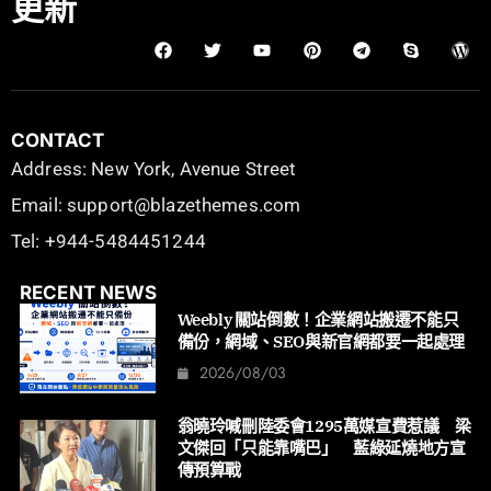
更新
CONTACT
Address: New York, Avenue Street
Email: support@blazethemes.com
Tel: +944-5484451244
RECENT NEWS
Weebly 關站倒數！企業網站搬遷不能只
備份，網域、SEO與新官網都要一起處理
2026/08/03
翁曉玲喊刪陸委會1295萬媒宣費惹議 梁
文傑回「只能靠嘴巴」 藍綠延燒地方宣
傳預算戰