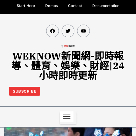
Start Here
Demos
Contact
Documentation
WEKNOW新聞網-即時報
導、體育、娛樂、財經|24
小時即時更新
SUBSCRIBE