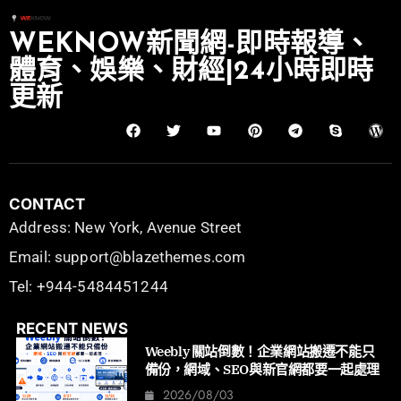
WEKNOW新聞網-即時報導、
體育、娛樂、財經|24小時即時
更新
CONTACT
Address: New York, Avenue Street
Email: support@blazethemes.com
Tel: +944-5484451244
RECENT NEWS
Weebly 關站倒數！企業網站搬遷不能只
備份，網域、SEO與新官網都要一起處理
2026/08/03