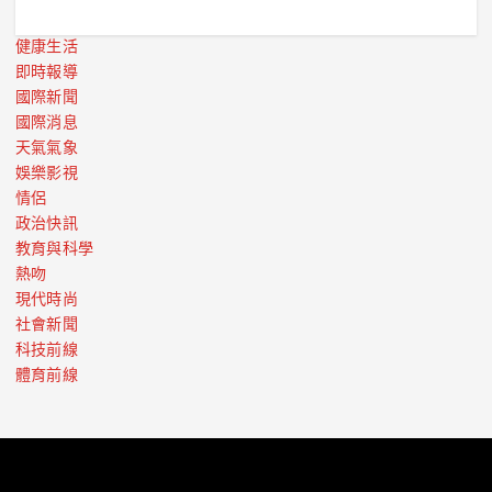
健康生活
即時報導
國際新聞
國際消息
天氣氣象
娛樂影視
情侶
政治快訊
教育與科學
熱吻
現代時尚
社會新聞
科技前線
體育前線