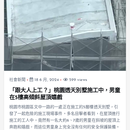
社會新聞
18 6 月, 2024
599 views
「跟大人上工？」桃園透天別墅施工中，男童
在5樓高傾斜屋頂嬉戲
桃園市桃園區文中一路的一處正在施工的5層樓透天別墅，引
發了一起危險的施工現場事件。多名目擊者看到，在屋頂進行
施工的工人中，竟然有一名大約6、7歲的男童在斜坡的屋頂上
奔跑和嬉戲，而這位男童身上完全沒有任何的安全保護裝備。