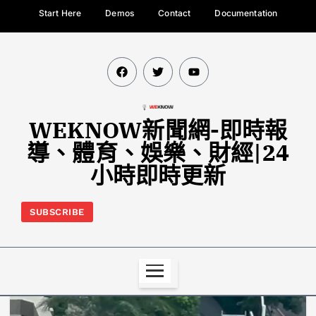
Start Here
Demos
Contact
Documentation
WEKNOW新聞網-即時報
導、體育、娛樂、財經|24
小時即時更新
SUBSCRIBE