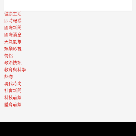
健康生活
即時報導
國際新聞
國際消息
天氣氣象
娛樂影視
情侶
政治快訊
教育與科學
熱吻
現代時尚
社會新聞
科技前線
體育前線