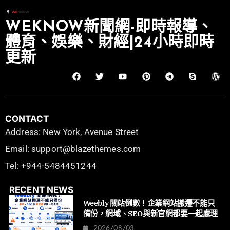
WEKNOW新聞網-即時報導、
體育、娛樂、財經|24小時即時
更新
CONTACT
Address: New York, Avenue Street
Email: support@blazethemes.com
Tel: +944-5484451244
RECENT NEWS
Weebly 關站倒數！企業網站搬遷不能只
備份，網域、SEO與新官網都要一起處理
2026/08/03