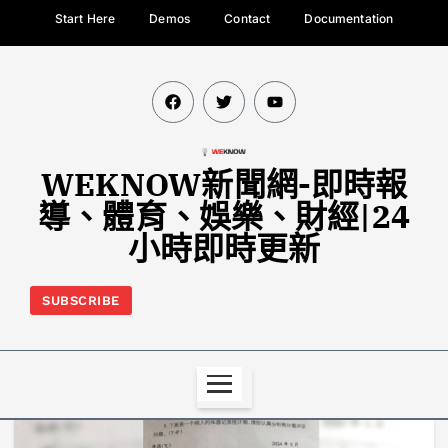
Start Here
Demos
Contact
Documentation
WEKNOW新聞網-即時報
導、體育、娛樂、財經|24
小時即時更新
SUBSCRIBE