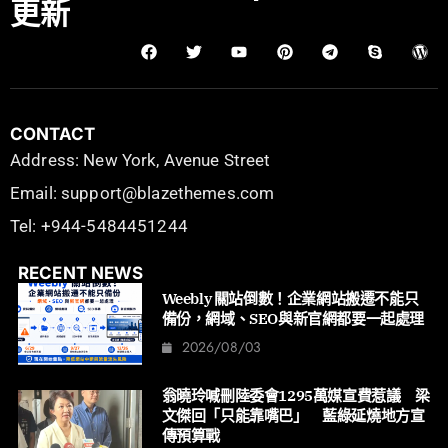
更新
CONTACT
Address: New York, Avenue Street
Email: support@blazethemes.com
Tel: +944-5484451244
RECENT NEWS
Weebly 關站倒數！企業網站搬遷不能只
備份，網域、SEO與新官網都要一起處理
2026/08/03
翁曉玲喊刪陸委會1295萬媒宣費惹議 梁
文傑回「只能靠嘴巴」 藍綠延燒地方宣
傳預算戰