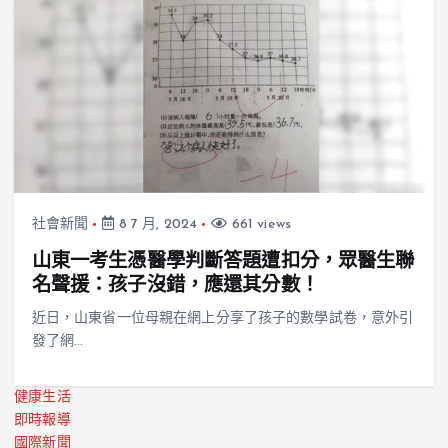
社會新聞
8 7 月, 2024
661 views
山東一考生憑醫學判斷答題遭扣分，眾醫生聯
名聲援：孩子沒錯，應還其分數！
近日，山東省一位母親在網上分享了孩子的數學試卷，意外引
發了網…
健康生活
即時報導
國際新聞