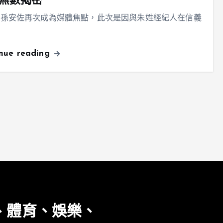
無數揭密
，孫安佐再次成為媒體焦點，此次是因與朱姓經紀人在信義
inue reading
、體育、娛樂、