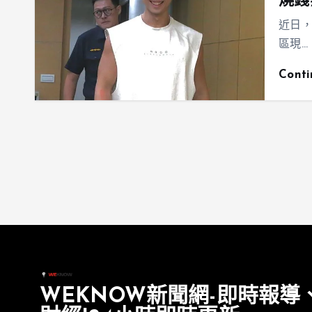
燒錢
近日
區現…
Cont
WEKNOW新聞網-即時報導