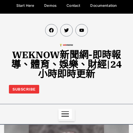
Start Here
Demos
Contact
Documentation
WEKNOW新聞網-即時報
導、體育、娛樂、財經|24
小時即時更新
SUBSCRIBE