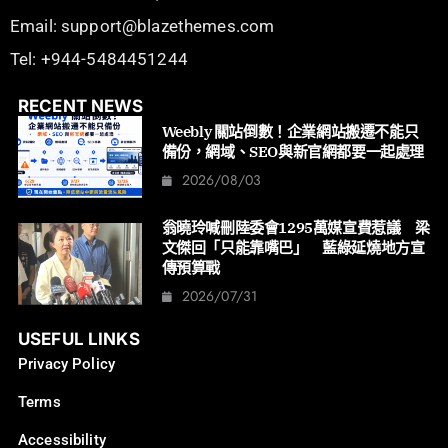
Email: support@blazethemes.com
Tel: +944-5484451244
RECENT NEWS
Weebly 關站倒數！企業網站搬遷不能只
備份，網域、SEO與新官網都要一起處理
2026/08/03
翁曉玲喊刪陸委會1295萬媒宣費惹議 梁
文傑回「只能靠嘴巴」 藍綠延燒地方宣
傳預算戰
2026/07/31
USEFUL LINKS
Privacy Policy
Terms
Accessibility