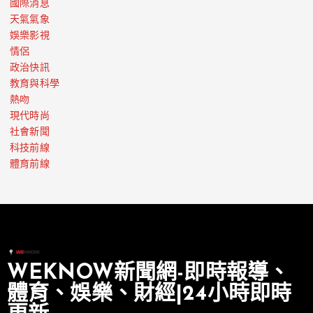
國際消息
天氣氣象
娛樂影視
情侶
政治快訊
教育與科學
熱吻
現代時尚
社會新聞
科技前線
體育前線
WEKNOW新聞網-即時報導、
體育、娛樂、財經|24小時即時