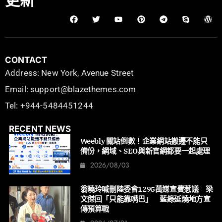
更新
CONTACT
Address: New York, Avenue Street
Email: support@blazethemes.com
Tel: +944-5484451244
RECENT NEWS
Weebly 關站倒數！企業網站搬遷不能只
備份，網域、SEO與新官網都要一起處理
2026/08/03
翁曉玲喊刪陸委會1295萬媒宣費惹議 梁
文傑回「只能靠嘴巴」 藍綠延燒地方宣
傳預算戰