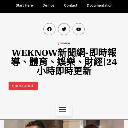
Start Here
Demos
Contact
Documentation
WEKNOW新聞網-即時報
導、體育、娛樂、財經|24
小時即時更新
SUBSCRIBE