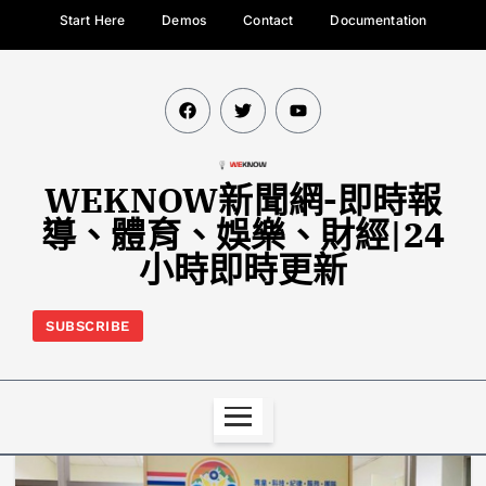
Start Here
Demos
Contact
Documentation
WEKNOW新聞網-即時報
導、體育、娛樂、財經|24
小時即時更新
SUBSCRIBE