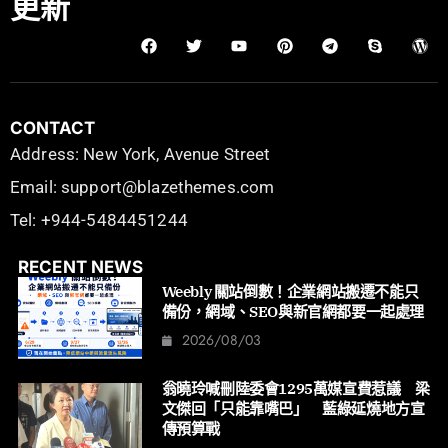
更新
CONTACT
Address: New York, Avenue Street
Email: support@blazethemes.com
Tel: +944-5484451244
RECENT NEWS
Weebly 關站倒數！企業網站搬遷不能只
備份，網域、SEO與新官網都要一起處理
2026/08/03
翁曉玲喊刪陸委會1295萬媒宣費惹議 梁
文傑回「只能靠嘴巴」 藍綠延燒地方宣
傳預算戰