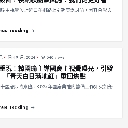
設計？視網膜幽默回應：我們的更好看
年國慶主視覺設計近日在網路上引起廣泛討論，因其色彩與
inue reading
訊
4 9 月, 2024
548 views
重現！韓國瑜主導國慶主視覺曝光，引發
—「青天白日滿地紅」重回焦點
十國慶即將來臨，2024年國慶典禮的籌備工作如火如荼
inue reading