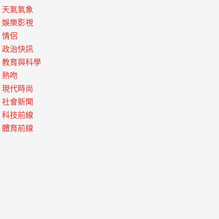
天氣氣象
娛樂影視
情侶
政治快訊
教育與科學
熱吻
現代時尚
社會新聞
科技前線
體育前線