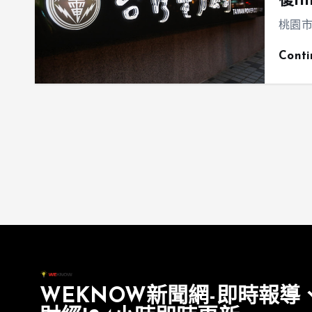
復11
桃園市
Cont
WEKNOW新聞網-即時報導