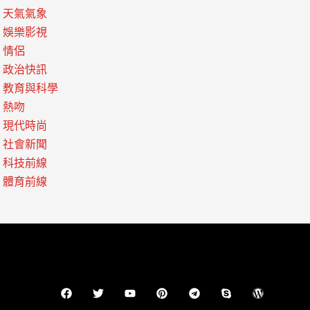
天氣氣象
娛樂影視
情侶
政治快訊
教育與科學
熱吻
現代時尚
社會新聞
科技前線
體育前線