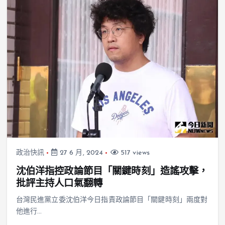
政治快訊
27 6 月, 2024
517 views
沈伯洋指控政論節目「關鍵時刻」造謠攻擊，
批評主持人口氣翻轉
台灣民進黨立委沈伯洋今日指責政論節目「關鍵時刻」兩度對
他進行…