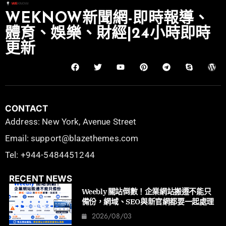
WEKNOW新聞網-即時報導、
體育、娛樂、財經|24小時即時
更新
CONTACT
Address: New York, Avenue Street
Email: support@blazethemes.com
Tel: +944-5484451244
RECENT NEWS
Weebly 關站倒數！企業網站搬遷不能只
備份，網域、SEO與新官網都要一起處理
2026/08/03