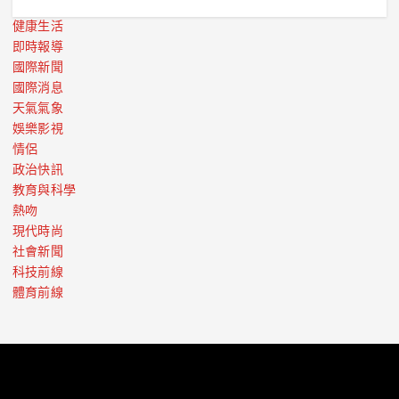
健康生活
即時報導
國際新聞
國際消息
天氣氣象
娛樂影視
情侶
政治快訊
教育與科學
熱吻
現代時尚
社會新聞
科技前線
體育前線