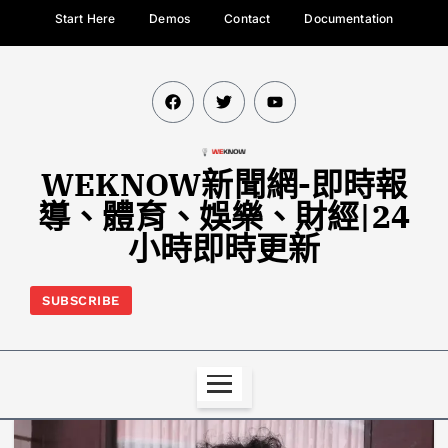
Start Here
Demos
Contact
Documentation
WEKNOW新聞網-即時報
導、體育、娛樂、財經|24
小時即時更新
SUBSCRIBE