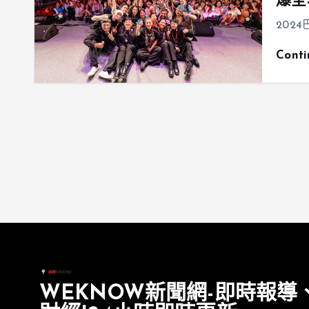
爆全
202
Cont
WEKNOW新聞網-即時報導