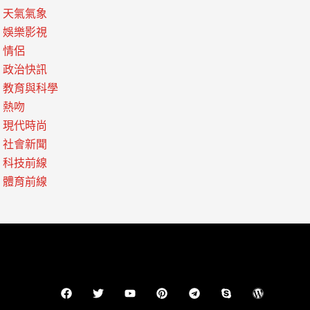
天氣氣象
娛樂影視
情侶
政治快訊
教育與科學
熱吻
現代時尚
社會新聞
科技前線
體育前線