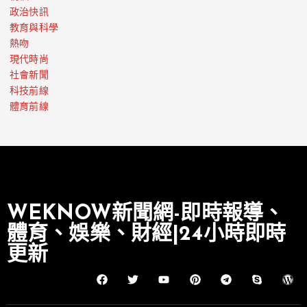
政治快訊
教育與科學
熱吻
現代時尚
社會新聞
科技前線
體育前線
WEKNOW新聞網-即時報導、
體育、娛樂、財經|24小時即時
更新