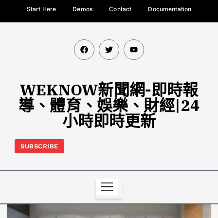
Start Here
Demos
Contact
Documentation
WEKNOW新聞網-即時報
導、體育、娛樂、財經|24
小時即時更新
SUBSCRIBE