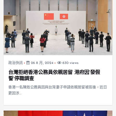
政治快訊
26 8 月, 2024
630 views
台灣拒絕香港公務員依親居留 港府因‘發假
誓’停職調查
香港一名陳姓公務員因與台灣妻子申請依親居留被拒後，近日
更因涉…