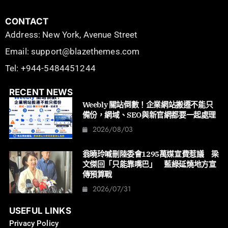
CONTACT
Address: New York, Avenue Street
Email: support@blazethemes.com
Tel: +944-5484451244
RECENT NEWS
Weebly 關站倒數！企業網站搬遷不能只
備份，網域、SEO與新官網都要一起處理
2026/08/03
翁曉玲喊刪陸委會1295萬媒宣費惹議 梁
文傑回「只能靠嘴巴」 藍綠延燒地方宣
傳預算戰
2026/07/31
USEFUL LINKS
Privacy Policy