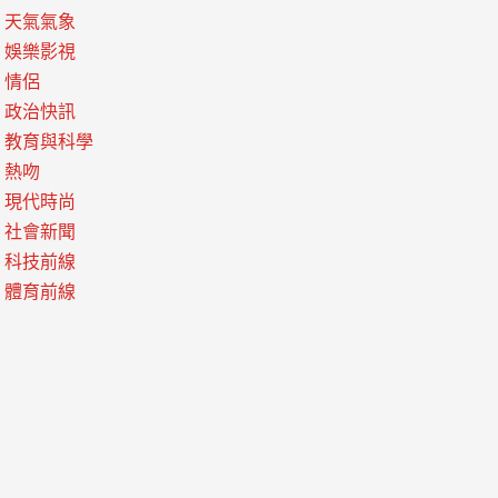
天氣氣象
娛樂影視
情侶
政治快訊
教育與科學
熱吻
現代時尚
社會新聞
科技前線
體育前線