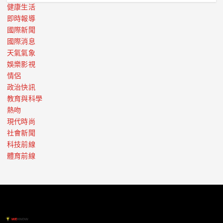
健康生活
即時報導
國際新聞
國際消息
天氣氣象
娛樂影視
情侶
政治快訊
教育與科學
熱吻
現代時尚
社會新聞
科技前線
體育前線