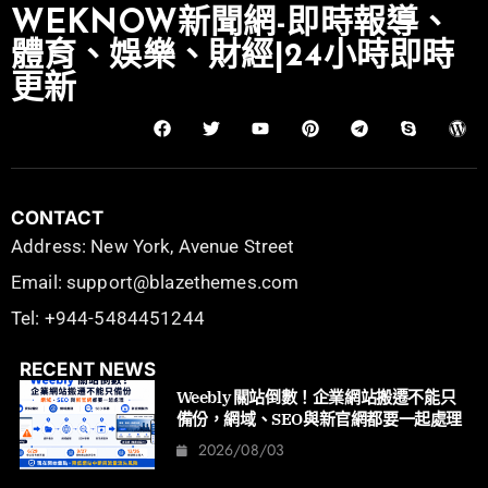
WEKNOW新聞網-即時報導、
體育、娛樂、財經|24小時即時
更新
CONTACT
Address: New York, Avenue Street
Email: support@blazethemes.com
Tel: +944-5484451244
RECENT NEWS
Weebly 關站倒數！企業網站搬遷不能只
備份，網域、SEO與新官網都要一起處理
2026/08/03