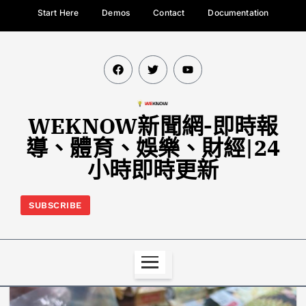
Start Here
Demos
Contact
Documentation
WEKNOW新聞網-即時報
導、體育、娛樂、財經|24
小時即時更新
SUBSCRIBE