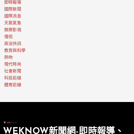
即時報導
國際新聞
國際消息
天氣氣象
娛樂影視
情侶
政治快訊
教育與科學
熱吻
現代時尚
社會新聞
科技前線
體育前線
WEKNOW新聞網-即時報導、