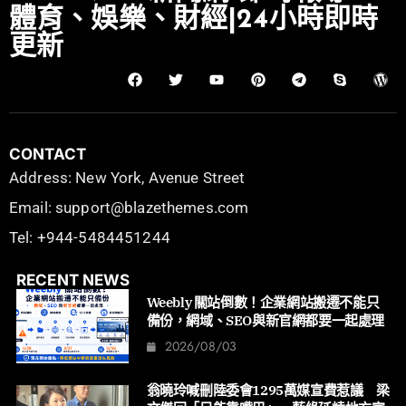
體育、娛樂、財經|24小時即時
更新
CONTACT
Address: New York, Avenue Street
Email: support@blazethemes.com
Tel: +944-5484451244
RECENT NEWS
Weebly 關站倒數！企業網站搬遷不能只
備份，網域、SEO與新官網都要一起處理
2026/08/03
翁曉玲喊刪陸委會1295萬媒宣費惹議 梁