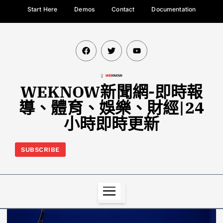
Start Here
Demos
Contact
Documentation
WEKNOW新聞網-即時報
導、體育、娛樂、財經|24
小時即時更新
SUBSCRIBE