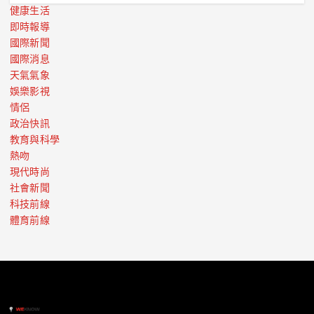
健康生活
即時報導
國際新聞
國際消息
天氣氣象
娛樂影視
情侶
政治快訊
教育與科學
熱吻
現代時尚
社會新聞
科技前線
體育前線