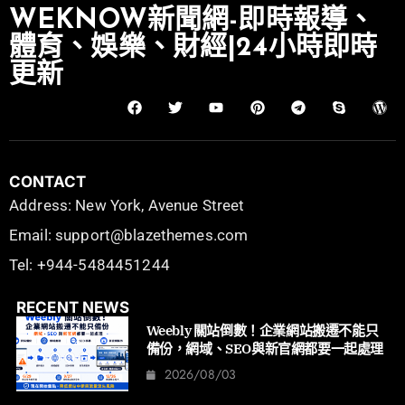
WEKNOW新聞網-即時報導、
體育、娛樂、財經|24小時即時
更新
CONTACT
Address: New York, Avenue Street
Email: support@blazethemes.com
Tel: +944-5484451244
RECENT NEWS
Weebly 關站倒數！企業網站搬遷不能只
備份，網域、SEO與新官網都要一起處理
2026/08/03