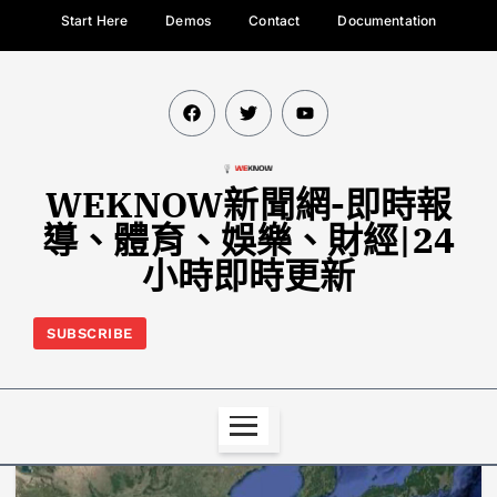
Start Here
Demos
Contact
Documentation
WEKNOW新聞網-即時報
導、體育、娛樂、財經|24
小時即時更新
SUBSCRIBE