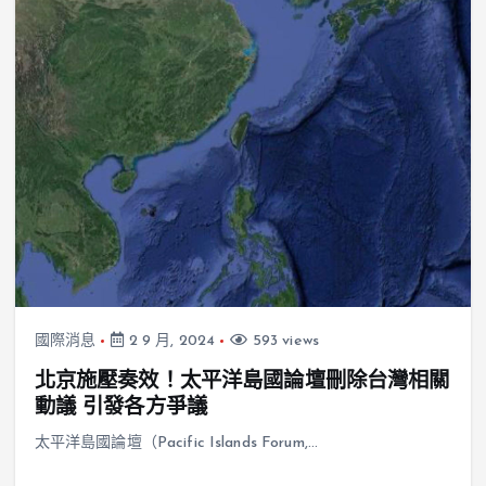
國際消息
2 9 月, 2024
593 views
北京施壓奏效！太平洋島國論壇刪除台灣相關
動議 引發各方爭議
太平洋島國論壇（Pacific Islands Forum,…