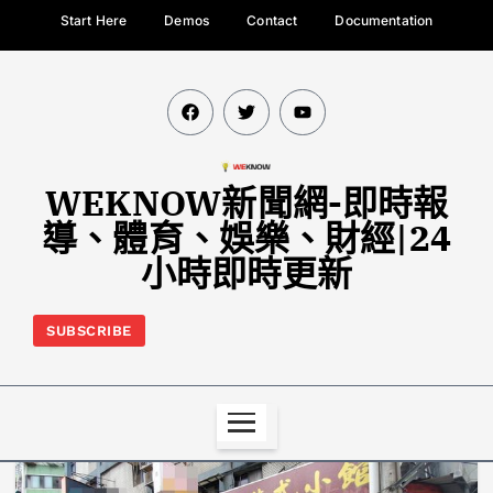
Start Here
Demos
Contact
Documentation
WEKNOW新聞網-即時報
導、體育、娛樂、財經|24
小時即時更新
SUBSCRIBE