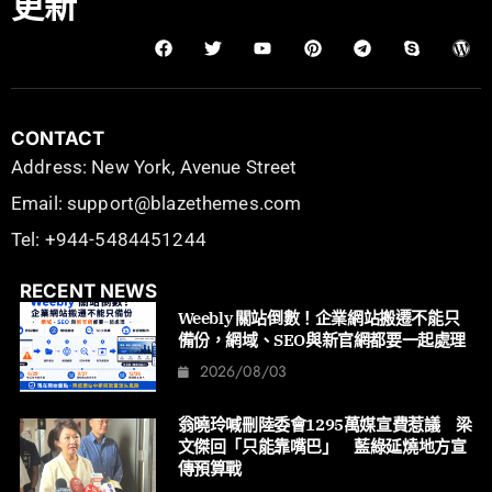
更新
CONTACT
Address: New York, Avenue Street
Email: support@blazethemes.com
Tel: +944-5484451244
RECENT NEWS
Weebly 關站倒數！企業網站搬遷不能只
備份，網域、SEO與新官網都要一起處理
2026/08/03
翁曉玲喊刪陸委會1295萬媒宣費惹議 梁
文傑回「只能靠嘴巴」 藍綠延燒地方宣
傳預算戰