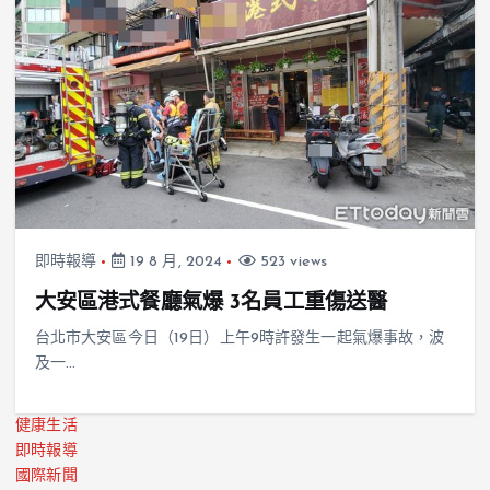
即時報導
19 8 月, 2024
523 views
大安區港式餐廳氣爆 3名員工重傷送醫
台北市大安區今日（19日）上午9時許發生一起氣爆事故，波
及一…
健康生活
即時報導
國際新聞