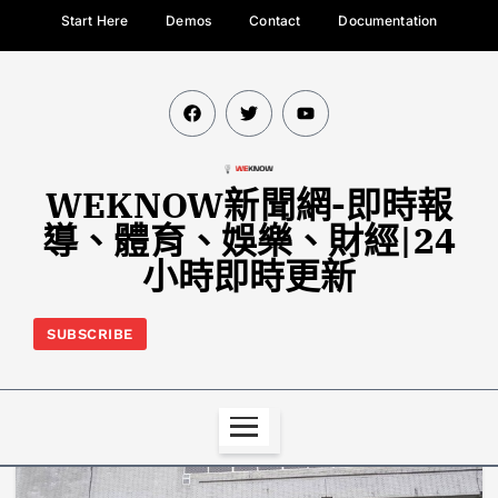
Start Here
Demos
Contact
Documentation
WEKNOW新聞網-即時報
導、體育、娛樂、財經|24
小時即時更新
SUBSCRIBE