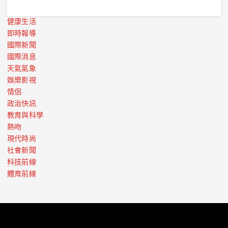
健康生活
即時報導
國際新聞
國際消息
天氣氣象
娛樂影視
情侶
政治快訊
教育與科學
熱吻
現代時尚
社會新聞
科技前線
體育前線