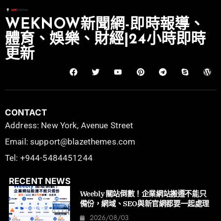
WEKNOW新聞網-即時報導、
體育、娛樂、財經|24小時即時
更新
CONTACT
Address: New York, Avenue Street
Email: support@blazethemes.com
Tel: +944-5484451244
RECENT NEWS
Weebly 關站倒數！企業網站搬遷不能只
備份，網域、SEO與新官網都要一起處理
2026/08/03