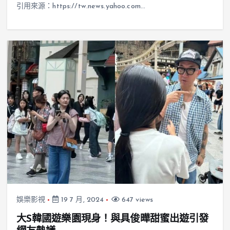
引用來源：https://tw.news.yahoo.com…
娛樂影視
19 7 月, 2024
647 views
大S韓國遊樂園現身！與具俊曄甜蜜出遊引發