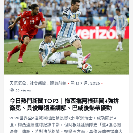
天氣氣象
,
社會新聞
,
體育前線
13 7 月, 2026
33 views
今日熱門新聞TOP3｜梅西攜阿根廷闖4強拚
衛冕、具俊曄遺產調解、巴威後熱帶擾動
2026世界盃8強戰阿根廷延長賽3比1擊退瑞士，成功闖進4
強，梅西連續進球紀錄中斷，但阿根廷延續隊史「進4強必闖
決賽」傳統，將對決英格蘭。娛樂圈方面，具俊曄傳未拋棄大