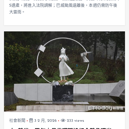
S遺產，將進入法院調解；巴威颱風遠離後，本週仍需防午後
大雷雨。
社會新聞
3 2 月, 2026
233 views