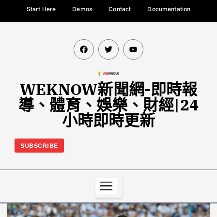
Start Here
Demos
Contact
Documentation
WEKNOW新聞網-即時報
導、體育、娛樂、財經|24
小時即時更新
SUBSCRIBE