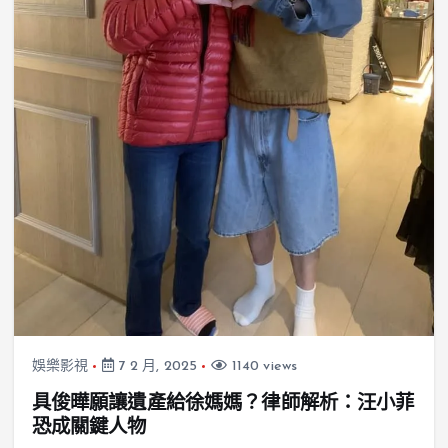
娛樂影視
7 2 月, 2025
1140 views
具俊曄願讓遺產給徐媽媽？律師解析：汪小菲
恐成關鍵人物