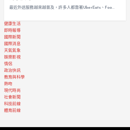
最近外送服務越來越普及，許多人都靠著UberEats、Foo…
健康生活
即時報導
國際新聞
國際消息
天氣氣象
娛樂影視
情侶
政治快訊
教育與科學
熱吻
現代時尚
社會新聞
科技前線
體育前線