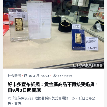
社會新聞
30 8 月, 2024
487 views
好市多宣布新規：貴金屬商品不再接受退貨，
自9月2日起實施
以「無條件退貨」政策著稱的美式賣場好市多，近日發布公
告，宣佈…