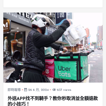
即時報導
26 6 月, 2024
637 views
外送APP找不到騎手？教你秒取消並全額退款
的小技巧！