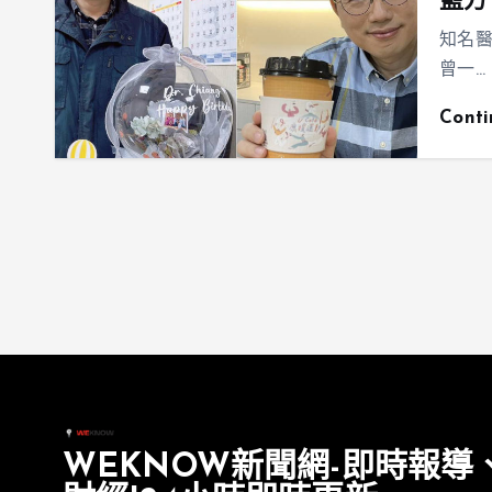
藍方
知名
曾一…
Cont
WEKNOW新聞網-即時報導