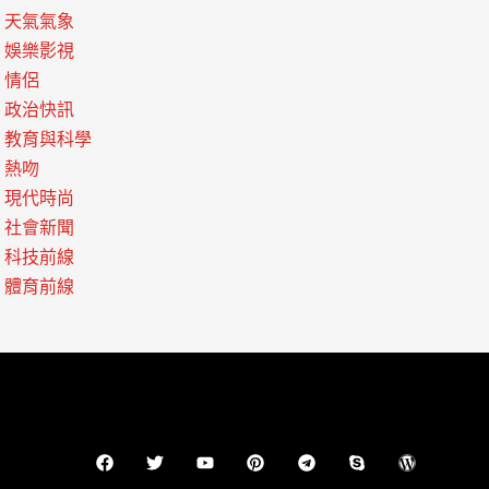
天氣氣象
娛樂影視
情侶
政治快訊
教育與科學
熱吻
現代時尚
社會新聞
科技前線
體育前線