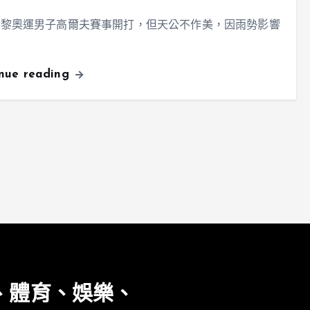
巴黎奧運男子高爾夫賽事開打，但天公不作美，因雨勢影響
inue reading
、體育、娛樂、