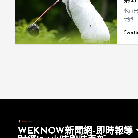
第21
本屆
比賽…
Cont
WEKNOW新聞網-即時報導