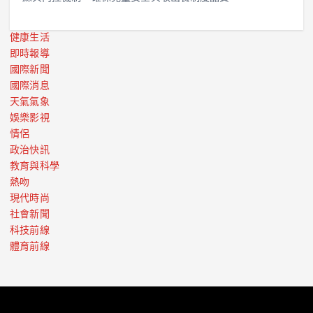
健康生活
即時報導
國際新聞
國際消息
天氣氣象
娛樂影視
情侶
政治快訊
教育與科學
熱吻
現代時尚
社會新聞
科技前線
體育前線