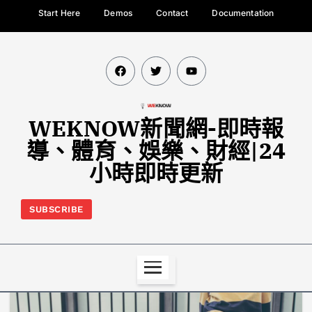
Start Here
Demos
Contact
Documentation
WEKNOW新聞網-即時報
導、體育、娛樂、財經|24
小時即時更新
SUBSCRIBE