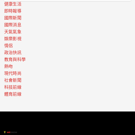
健康生活
即時報導
國際新聞
國際消息
天氣氣象
娛樂影視
情侶
政治快訊
教育與科學
熱吻
現代時尚
社會新聞
科技前線
體育前線