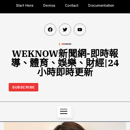
Start Here
Demos
Contact
Documentation
WEKNOW新聞網-即時報
導、體育、娛樂、財經|24
小時即時更新
SUBSCRIBE