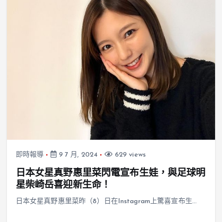
即時報導
9 7 月, 2024
629 views
日本女星真野惠里菜閃電宣布生娃，與足球明
星柴崎岳喜迎新生命！
日本女星真野惠里菜昨（8）日在Instagram上驚喜宣布生…