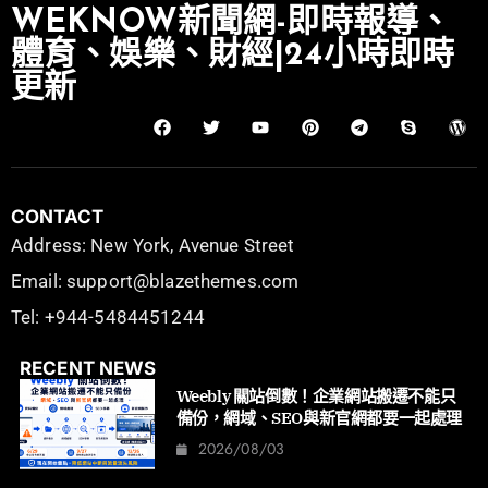
WEKNOW新聞網-即時報導、
體育、娛樂、財經|24小時即時
更新
CONTACT
Address: New York, Avenue Street
Email: support@blazethemes.com
Tel: +944-5484451244
RECENT NEWS
Weebly 關站倒數！企業網站搬遷不能只
備份，網域、SEO與新官網都要一起處理
2026/08/03