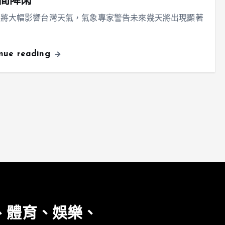
間降雨
帶將大幅影響台灣天氣，氣象專家警告未來幾天將出現顯著
inue reading
、體育、娛樂、