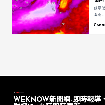
長時
低壓
降雨…
Cont
WEKNOW新聞網-即時報導