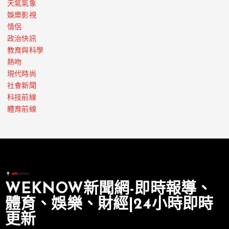
天氣氣象
娛樂影視
情侶
政治快訊
教育與科學
熱吻
現代時尚
社會新聞
科技前線
體育前線
WEKNOW新聞網-即時報導、
體育、娛樂、財經|24小時即時
更新