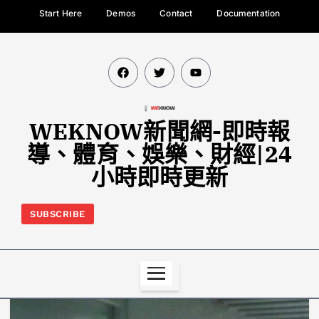
Start Here
Demos
Contact
Documentation
WEKNOW新聞網-即時報
導、體育、娛樂、財經|24
小時即時更新
SUBSCRIBE