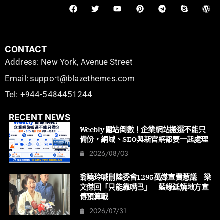
CONTACT
Address: New York, Avenue Street
Email: support@blazethemes.com
Tel: +944-5484451244
RECENT NEWS
Weebly 關站倒數！企業網站搬遷不能只
備份，網域、SEO與新官網都要一起處理
2026/08/03
翁曉玲喊刪陸委會1295萬媒宣費惹議 梁
文傑回「只能靠嘴巴」 藍綠延燒地方宣
傳預算戰
2026/07/31