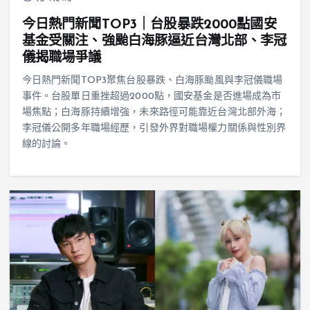
今日熱門新聞TOP3｜台股暴跌2000點國安
基金受關注、強颱白海豚逼近台灣北部、李冠
儀揭職場爭議
今日熱門新聞TOP3聚焦台股暴跌、白海豚颱風與李冠儀職場
事件。台股單日重挫超過2000點，國安基金是否進場成為市
場焦點；白海豚持續增強，未來路徑可能靠近台灣北部外海；
李冠儀公開多年職場經歷，引發外界對職場權力關係與性別界
線的討論。