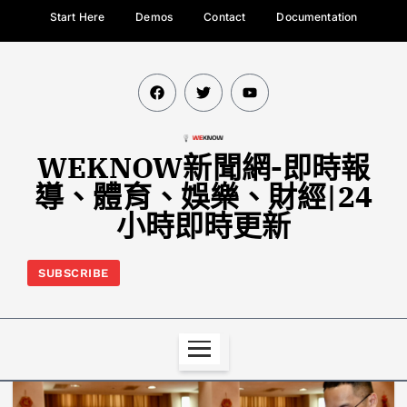
Start Here
Demos
Contact
Documentation
WEKNOW新聞網-即時報
導、體育、娛樂、財經|24
小時即時更新
SUBSCRIBE