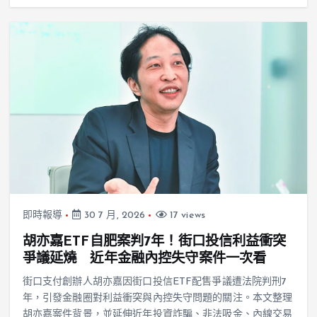
即時報導
30 7 月, 2026
17 views
胡亦嘉ETF自肥案判7年！街口投信利益衝突
爭議延燒 近年金融內控失守案件一次看
街口支付創辦人胡亦嘉因街口投信ETF配售爭議遭法院判刑7
年，引發金融圈對利益衝突與內控失守問題的關注。本文整理
胡亦嘉案件背景，並延伸近年投資詐騙、非法吸金、內線交易