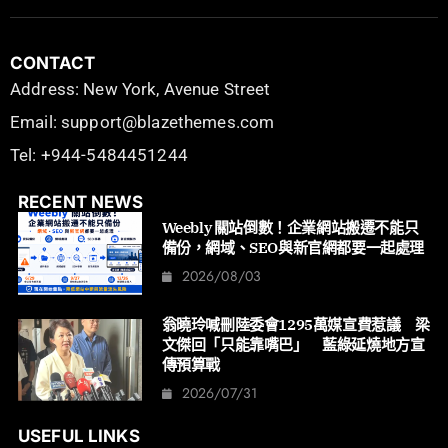
CONTACT
Address: New York, Avenue Street
Email: support@blazethemes.com
Tel: +944-5484451244
RECENT NEWS
Weebly 關站倒數！企業網站搬遷不能只
備份，網域、SEO與新官網都要一起處理
2026/08/03
翁曉玲喊刪陸委會1295萬媒宣費惹議 梁
文傑回「只能靠嘴巴」 藍綠延燒地方宣
傳預算戰
2026/07/31
USEFUL LINKS