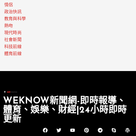
情侶
政治快訊
教育與科學
熱吻
現代時尚
社會新聞
科技前線
體育前線
WEKNOW新聞網-即時報導、
體育、娛樂、財經|24小時即時
更新