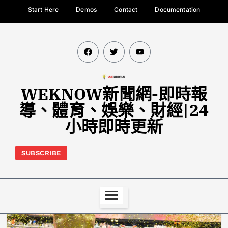
Start Here
Demos
Contact
Documentation
WEKNOW新聞網-即時報
導、體育、娛樂、財經|24
小時即時更新
SUBSCRIBE