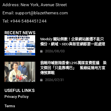
Address: New York, Avenue Street
Email: support@blazethemes.com
Tel: +944-5484451244
RECENT NEWS
Weebly 關站倒數！企業網站搬遷不能只
備份，網域、SEO與新官網都要一起處理
2026/08/03
翁曉玲喊刪陸委會1295萬媒宣費惹議 梁
文傑回「只能靠嘴巴」 藍綠延燒地方宣
傳預算戰
2026/07/31
USEFUL LINKS
Privacy Policy
Terms