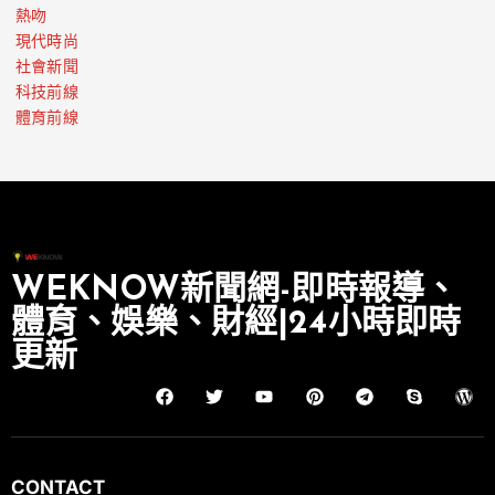
熱吻
現代時尚
社會新聞
科技前線
體育前線
WEKNOW新聞網-即時報導、
體育、娛樂、財經|24小時即時
更新
CONTACT