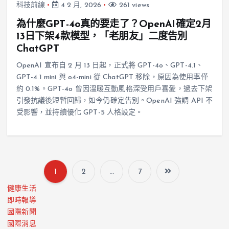
科技前線
4 2 月, 2026
261 views
為什麼GPT-4o真的要走了？OpenAI確定2月
13日下架4款模型，「老朋友」二度告別
ChatGPT
OpenAI 宣布自 2 月 13 日起，正式將 GPT-4o、GPT-4.1、
GPT-4.1 mini 與 o4-mini 從 ChatGPT 移除，原因為使用率僅
約 0.1%。GPT-4o 曾因溫暖互動風格深受用戶喜愛，過去下架
引發抗議後短暫回歸，如今仍確定告別。OpenAI 強調 API 不
受影響，並持續優化 GPT-5 人格設定。
1
2
...
7
健康生活
即時報導
國際新聞
國際消息