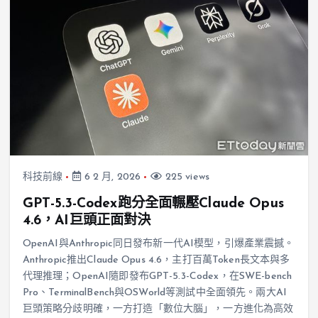
科技前線
6 2 月, 2026
225 views
GPT-5.3-Codex跑分全面輾壓Claude Opus
4.6，AI巨頭正面對決
OpenAI與Anthropic同日發布新一代AI模型，引爆產業震撼。
Anthropic推出Claude Opus 4.6，主打百萬Token長文本與多
代理推理；OpenAI隨即發布GPT-5.3-Codex，在SWE-bench
Pro、TerminalBench與OSWorld等測試中全面領先。兩大AI
巨頭策略分歧明確，一方打造「數位大腦」，一方進化為高效