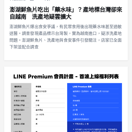
澎湖鮮魚片吃出「藥水味」？產地標台灣卻來
自越南 洗產地疑雲擴大
澎湖鮮魚片爆出食安爭議，有民眾食用後出現藥水味甚至過敏
送醫。調查發現產品標示台灣製，實為越南進口，疑涉洗產地
問題。澎湖鮮魚片、洗產地與食安事件引發關注，店家已全面
下架並配合調查