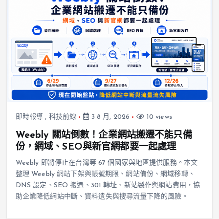
即時報導
,
科技前線
3 8 月, 2026
10 views
Weebly 關站倒數！企業網站搬遷不能只備
份，網域、SEO與新官網都要一起處理
Weebly 即將停止在台灣等 67 個國家與地區提供服務。本文
整理 Weebly 網站下架與帳號期限、網站備份、網域移轉、
DNS 設定、SEO 搬遷、301 轉址、新站製作與網站費用，協
助企業降低網站中斷、資料遺失與搜尋流量下降的風險。