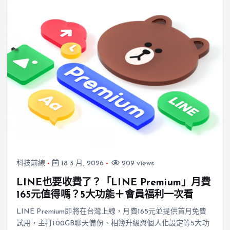
科技前線
18 3 月, 2026
209 views
LINE也要收費了？「LINE Premium」月費
165元值得嗎？5大功能＋會員福利一次看
LINE Premium即將在台灣上線，月費165元並提供首月免費
試用，主打100GB聊天備份、相簿升級與個人化設定等5大功