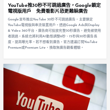
YouTube推30秒不可跳過廣告，Google鎖定
電視版用戶 免費看影片恐更難躲廣告
Google宣布推出YouTube 30秒不可跳過廣告，主要鎖定
YouTube電視版與串流裝置用戶。透過Google Ads與Display
& Video 360平台，廣告商可投放完整30秒廣告，避免被使用
者跳過。系統也將利用AI動態調整6秒、15秒與30秒廣告長
度，提高曝光率。若不想看到廣告，官方建議訂閱YouTube
Premium或Premium Lite，換取無廣告觀看體驗。