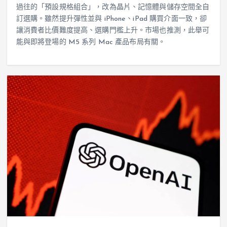
過往的「預設規格組合」，改為晶片、記憶體與儲存空間全自
訂選購。雖然提升彈性並與 iPhone、iPad 購買介面一致，卻
讓消費者比價難度提高、選購門檻上升。市場也推測，此舉可
能與即將登場的 M5 系列 Mac 產品布局有關。