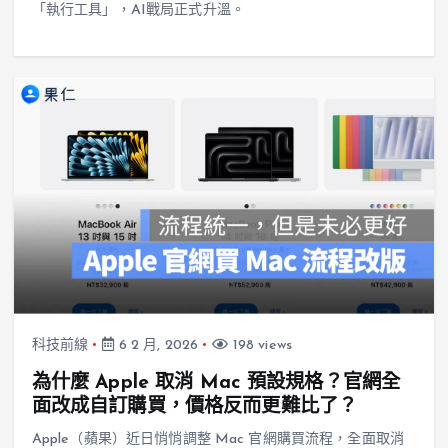
「執行工具」，AI戰局正式升溫。
科技前線
6 2 月, 2026
198 views
為什麼 Apple 取消 Mac 預設規格？官網全
面改成自訂購買，價格反而更難比了？
Apple（蘋果）近日悄悄調整 Mac 官網購買流程，全面取消