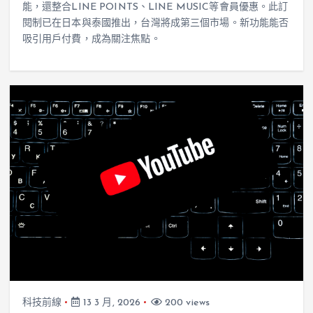
能，還整合LINE POINTS、LINE MUSIC等會員優惠。此訂
閱制已在日本與泰國推出，台灣將成第三個市場。新功能能否
吸引用戶付費，成為關注焦點。
科技前線
13 3 月, 2026
200 views