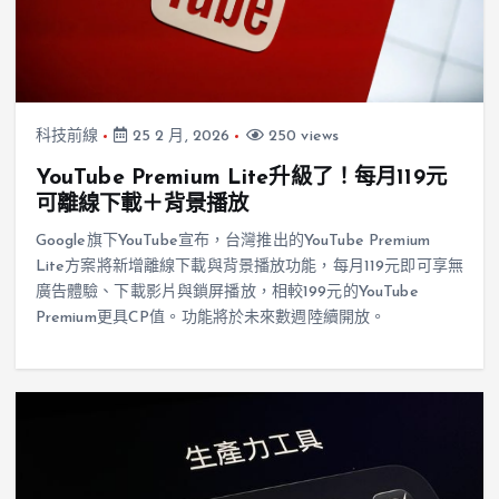
科技前線
25 2 月, 2026
250 views
YouTube Premium Lite升級了！每月119元
可離線下載＋背景播放
Google旗下YouTube宣布，台灣推出的YouTube Premium
Lite方案將新增離線下載與背景播放功能，每月119元即可享無
廣告體驗、下載影片與鎖屏播放，相較199元的YouTube
Premium更具CP值。功能將於未來數週陸續開放。