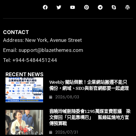
CONTACT
Address: New York, Avenue Street
Email: support@blazethemes.com
Tel: +944-5484451244
RECENT NEWS
Weebly 關站倒數！企業網站搬遷不能只
備份，網域、SEO與新官網都要一起處理
2026/08/03
翁曉玲喊刪陸委會1295萬媒宣費惹議 梁
文傑回「只能靠嘴巴」 藍綠延燒地方宣
傳預算戰
2026/07/31