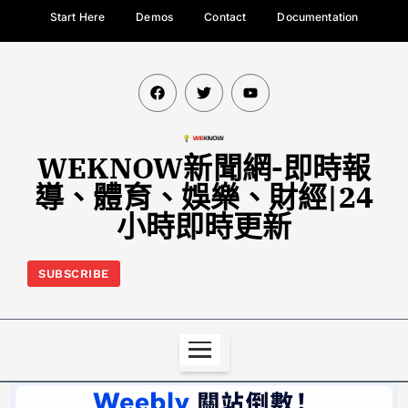
Start Here
Demos
Contact
Documentation
WEKNOW新聞網-即時報
導、體育、娛樂、財經|24
小時即時更新
SUBSCRIBE