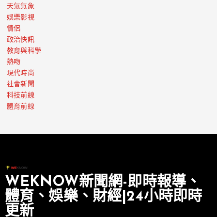
天氣氣象
娛樂影視
情侶
政治快訊
教育與科學
熱吻
現代時尚
社會新聞
科技前線
體育前線
WEKNOW新聞網-即時報導、
體育、娛樂、財經|24小時即時
更新