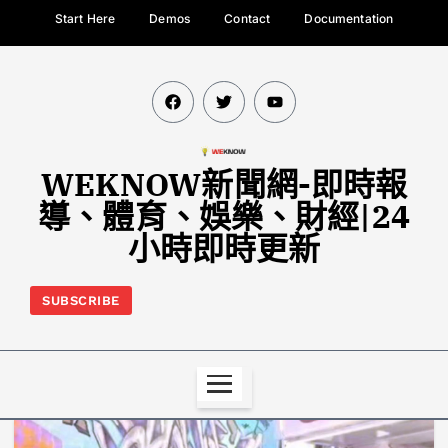
Start Here
Demos
Contact
Documentation
WEKNOW新聞網-即時報
導、體育、娛樂、財經|24
小時即時更新
SUBSCRIBE