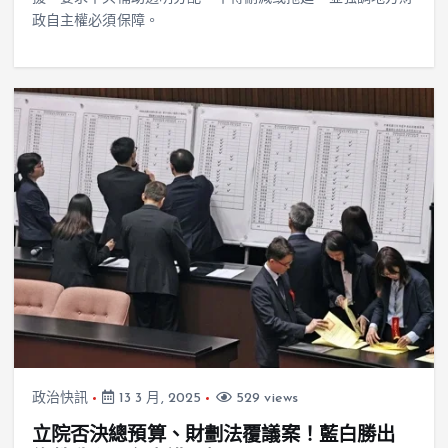
政自主權必須保障。
政治快訊
13 3 月, 2025
529 views
立院否決總預算、財劃法覆議案！藍白勝出