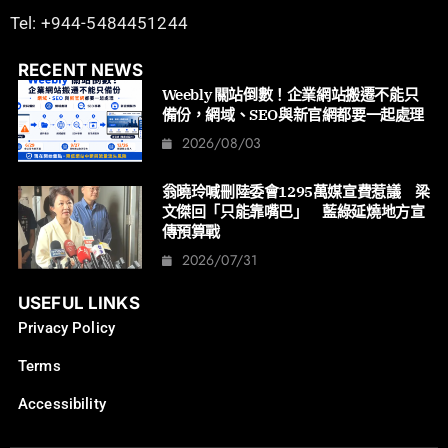
Tel: +944-5484451244
RECENT NEWS
Weebly 關站倒數！企業網站搬遷不能只
備份，網域、SEO與新官網都要一起處理
2026/08/03
翁曉玲喊刪陸委會1295萬媒宣費惹議 梁
文傑回「只能靠嘴巴」 藍綠延燒地方宣
傳預算戰
2026/07/31
USEFUL LINKS
Privacy Policy
Terms
Accessibility