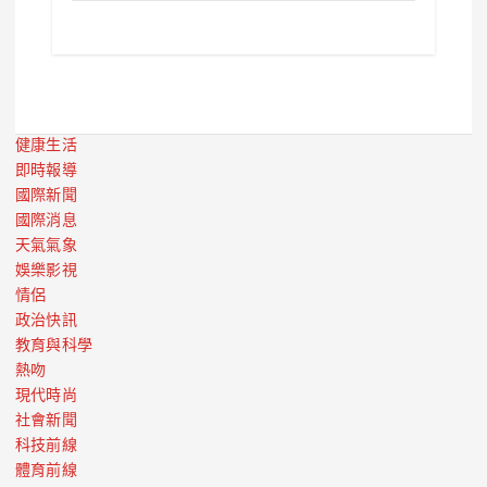
健康生活
即時報導
國際新聞
國際消息
天氣氣象
娛樂影視
情侶
政治快訊
教育與科學
熱吻
現代時尚
社會新聞
科技前線
體育前線