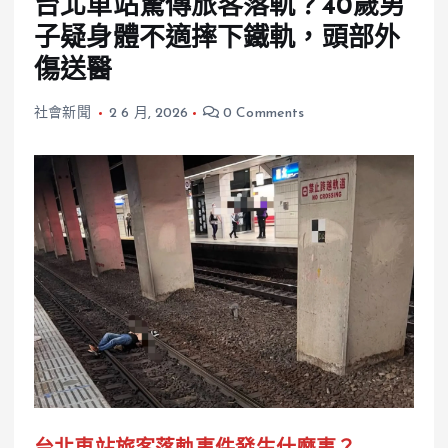
台北車站驚傳旅客落軌？40歲男
子疑身體不適摔下鐵軌，頭部外
傷送醫
社會新聞
2 6 月, 2026
0 Comments