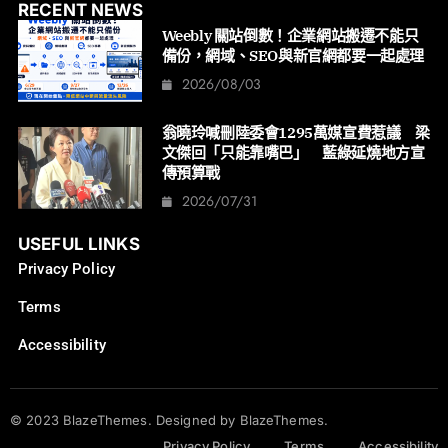
RECENT NEWS
Weebly 關站倒數！企業網站搬遷不能只
備份，網域、SEO與新官網都要一起處理
2026/08/03
翁曉玲喊刪陸委會1295萬媒宣費惹議 梁
文傑回「只能靠嘴巴」 藍綠延燒地方宣
傳預算戰
2026/07/31
USEFUL LINKS
Privacy Policy
Terms
Accessibility
© 2023 BlazeThemes. Designed by BlazeThemes.
Privacy Policy
Terms
Accessibility