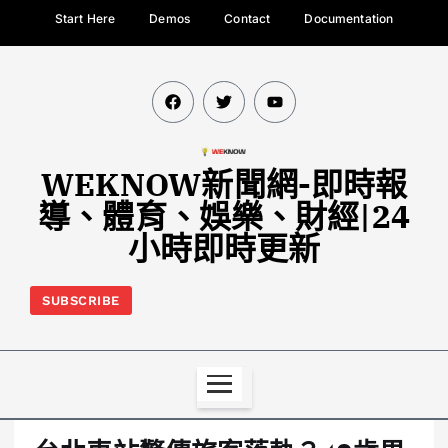
Start Here
Demos
Contact
Documentation
WEKNOW新聞網-即時報
導、體育、娛樂、財經|24
小時即時更新
SUBSCRIBE